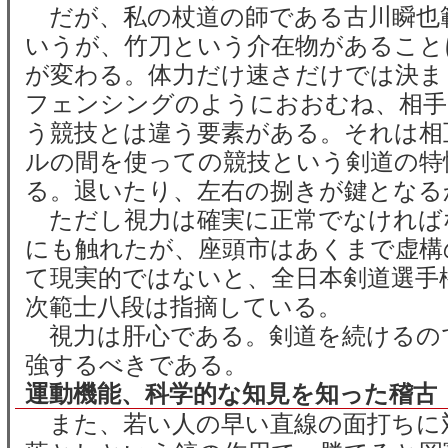
だが、私の杖道の師である古川瞬也
いうが、竹刀という介在物があること
が変わる。体力だけ速さだけでは決ま
フェンシングのようにおおむね、相手
う競技とは違う要素がある。それは相
ルの間を使っての競技という剣道の特
る。退いたり、左右の捌きが鍵となる
ただし視力は確実に正常でなければ
にも触れたが、座頭市はあくまで虚構
て現実的ではないと、全日本剣道選手
次範士八段は指摘している。
視力は肝心である。剣道を続けるの
強するべきである。
運動機能、科学的な知見を知った稽古
また、若い人の早い直線の面打ちに