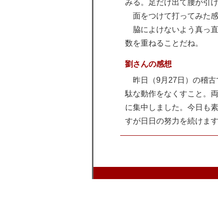
みる。足だけ出て腰が引
面をつけて打ってみた感
脇によけないよう真っ直
数を重ねることだね。
劉さんの感想
昨日（9月27日）の稽古
駄な動作をなくすこと。
に集中しました。今日も
すが日日の努力を続けま