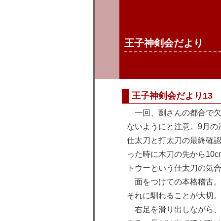
王子神剣会だより
王子神剣会だより13
一回、劉さんの都合で欠
ないようにと注意。9月の
仕太刀と打太刀の最終確
った時に木刀の先から10
トウーという仕太刀の気
面をつけての本格稽古。
それに馴れることが大切
右足を滑り出しながら、