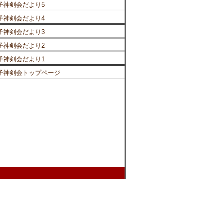
子神剣会だより5
子神剣会だより4
子神剣会だより3
子神剣会だより2
子神剣会だより1
子神剣会トップページ