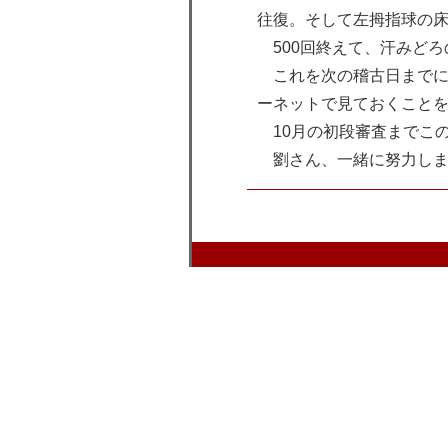
往復。そして左拇指球の
500回終えて、汗みどろ
これを次の稽古日までに
ーネットで見ておくこと
10月の初段審査までこ
劉さん、一緒に努力しま