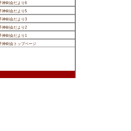
子神剣会だより6
子神剣会だより5
子神剣会だより3
子神剣会だより2
子神剣会だより1
子神剣会トップページ