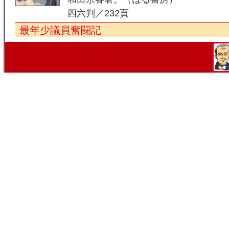
四六判／232頁
最年少議員奮闘記