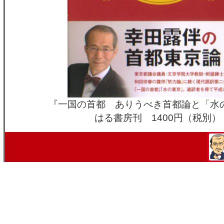
『一国の首都 ありうべき首都論と「水
はる書房刊 1400円（税別）