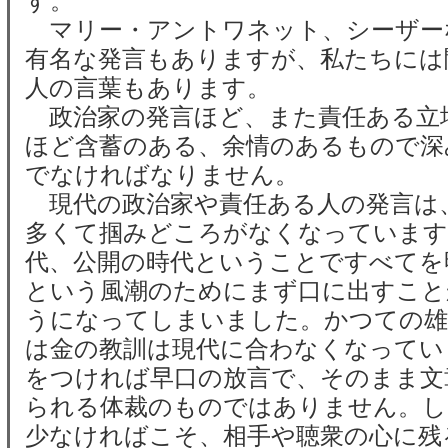
す。
マリー・アントワネット、シーザー
有名な発言もありますが、私たちには
人の言葉もあります。
政治家の発言ほど、また責任ある立
ほど含蓄のある、余情のあるもので深
でなければなりません。
現代の政治家や責任ある人の発言は
多くて掴みどころがなくなっています
代、公開の時代ということですべてを
という風潮のためにまず口に出すこと
うになってしまいました。かつての雄
は金の教訓は現代に合わなくなってい
をつければ早口の放言で、そのまま文
られる体裁のものではありません。し
少なければこそ、相手や聴衆の心に残