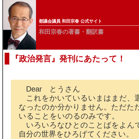
都議会議員 和田宗春 公式サイト
和田宗春の著書・翻訳書
『政治発言』発刊にあたって！
Dear とうさん
これをかいているいまはまだ、
なったのか分かりません。ただた
いることをいのるのみです。
いろいろなひとのことばをよん
自分の世界をひろげてください。