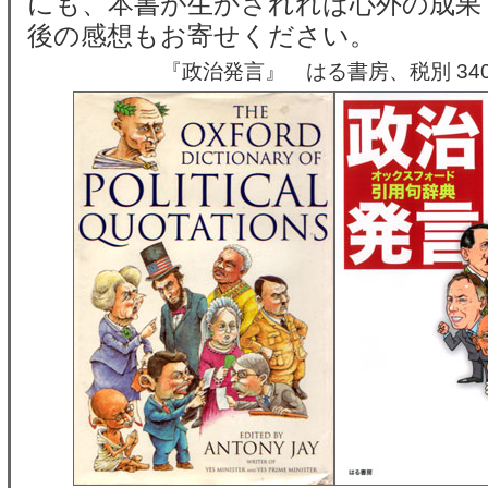
にも、本書が生かされれば心外の成果
後の感想もお寄せください。
『政治発言』 はる書房、税別 34