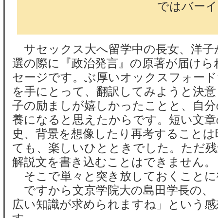
ではバーイ
サセックス大へ留学中の長女、洋子
選の際に『政治発言』の原著が届けら
セージです。ぶ厚いオックスフォード
を手にとって、翻訳してみようと決意
子の励ましが嬉しかったことと、自分
養になると思えたからです。短い文章
史、背景を想像したり再考することは
ても、楽しいひとときでした。ただ残
解説文を書き込むことはできません。
そこで単々と突き放しておくことに
ですから文京学院大の島田学長の、
広い知識が求められますね」という感