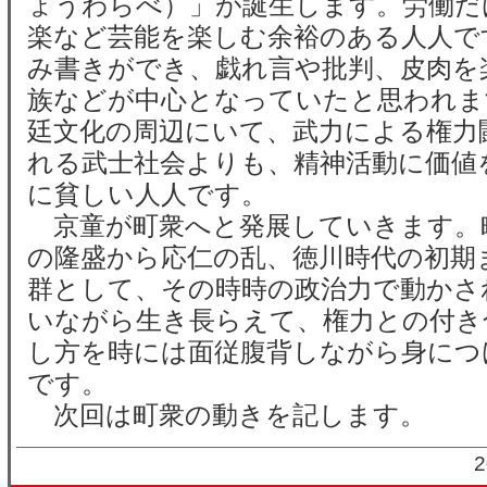
ょうわらべ）」が誕生します。労働だ
楽など芸能を楽しむ余裕のある人人で
み書きができ、戯れ言や批判、皮肉を
族などが中心となっていたと思われま
廷文化の周辺にいて、武力による権力
れる武士社会よりも、精神活動に価値
に貧しい人人です。
京童が町衆へと発展していきます。
の隆盛から応仁の乱、徳川時代の初期
群として、その時時の政治力で動かさ
いながら生き長らえて、権力との付き
し方を時には面従腹背しながら身につ
です。
次回は町衆の動きを記します。