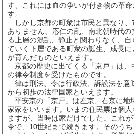
す。これには血の争いが付き物の革命
す。
しかし京都の町衆は市民と異なり、
ありません。応仁の乱、南北朝時代の
る上層の混乱、静止と関わりなく、自
ていく下層である町衆の誕生、成長に
が育んだものといえます。
京都の歴史に出てくる「京戸」は、
の律令制度を受けたものです。
律は刑法、令は行政法、訴訟法を意
から初歩の法律国家といえます。
平安京の「京戸」は左京、右京に地
家家をいいます。いまの住民票は個人
ますが、当時は家だけでした。これが7
令で、10世紀まで続きます。そのう