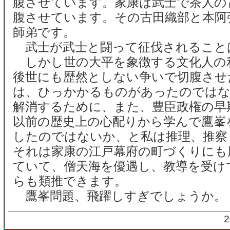
腹させています。家康は武士で茶人の
腹させています。その古田織部と本阿
師弟です。
武士が武士と闘って征伐されること
しかし世の大平を象徴する文化人の
後世にも歴然としない争いで切腹させ
は、ひっかかるものがあったのでは
解消するために、また、豊臣政権の早
以前の歴史上の心配りから学んで鷹峯
したのではないか、と私は推理、推察
それは家康の江戸幕府の町づくりにも
ていて、僧天海を優遇し、教導を受け
らも類推できます。
鷹峯問題、飛躍しすぎでしょうか。