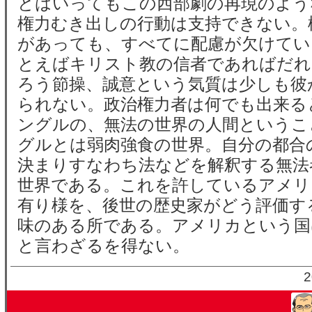
とはいってもこの西部劇の再現のよう
権力むき出しの行動は支持できない。
があっても、すべてに配慮が欠けてい
とえばキリスト教の信者であればだれ
ろう節操、誠意という気質は少しも彼
られない。政治権力者は何でも出来る
ングルの、無法の世界の人間というこ
グルとは弱肉強食の世界。自分の都合
決まりすなわち法などを解釈する無法
世界である。これを許しているアメリ
有り様を、後世の歴史家がどう評価す
味のある所である。アメリカという国
と言わざるを得ない。