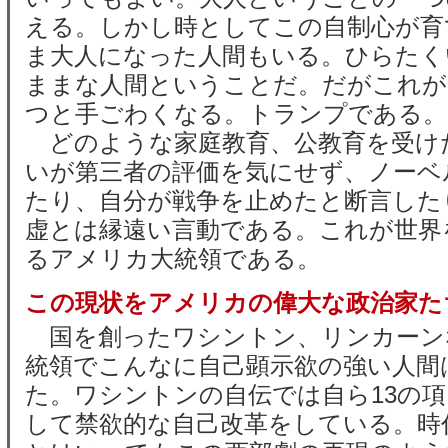
える。しかし時としてこの自制心が育
ま大人になった人間もいる。ひらたく
ままな人間ということだ。だがこれが
つと手ごわくなる。トランプである。
どのような家庭教育、公教育を受け
いが第三者の評価を気にせず、ノーベ
たり、自分が戦争を止めたと断言した
虚とは縁遠い言動である。これが世界
るアメリカ大統領である。
この現状をアメリカの偉大な政治家た
国を創ったワシントン、リンカーン
統領でこんなに自己顕示欲の強い人間
た。ワシントンの自伝では自ら13の
して禁欲的な自己改革をしている。時