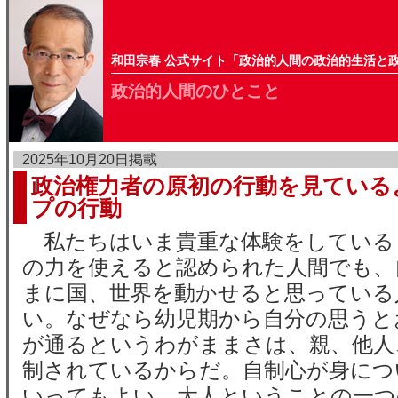
和田宗春 公式サイト「政治的人間の政治的生活と
政治的人間のひとこと
2025年10月20日掲載
政治権力者の原初の行動を見ている
プの行動
私たちはいま貴重な体験をしている
の力を使えると認められた人間でも、
まに国、世界を動かせると思っている
い。なぜなら幼児期から自分の思うと
が通るというわがままさは、親、他人
制されているからだ。自制心が身につ
いってもよい。大人ということの一つ