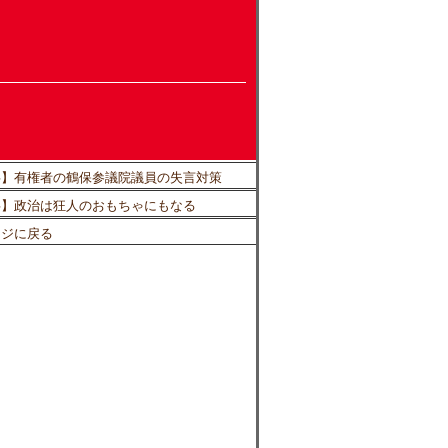
事】有権者の鶴保参議院議員の失言対策
事】政治は狂人のおもちゃにもなる
ージに戻る