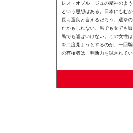
レス・オブルージュの精神のよう
という思想はある。日本にもむか
長も選良と言えるだろう。選挙の
たかもしれない。男でも女でも嘘
民でも嘘はいけない。この女性は
を二度見ようとするのか。一回騙
の有権者は、判断力を試されてい