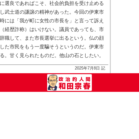
に選良であればこそ、社会的負担を受け止める
し武士道の謙譲の精神があった。今回の伊東市
時には「我が町に女性の市長を」と言って訴え
（経歴詐称）はいけない。議員であっても、市
辞職して、また市長選挙に出るという。仏の顔
した市民をもう一度騙そうというのだ。伊東市
る。甘く見られたものだ。他山の石としたい。
2025年7月8日 記