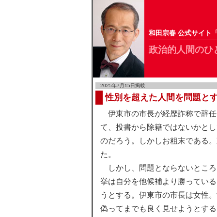
和田宗春 公式サイト
政治的人間のひ
2025年7月15日掲載
性別を超えた人間を問題と
伊東市の市長が経歴詐称で辞任
て、投書から除籍ではないかとし
のだろう。しかしお粗末である。
た。
しかし、問題とならないところ
挙は自分を他候補より勝っている
うとする。伊東市の市長は女性。
偽ってまでも良く見せようとする