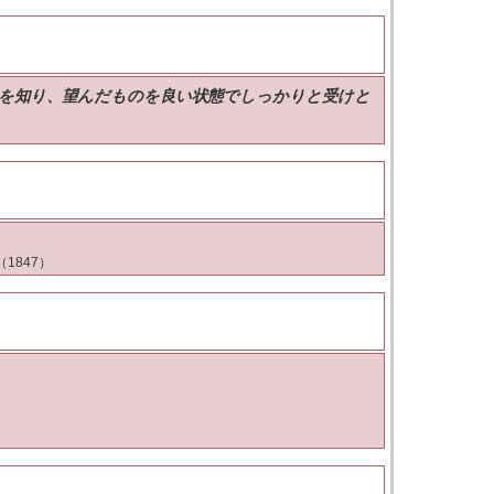
みを知り、望んだものを良い状態でしっかりと受けと
1847）