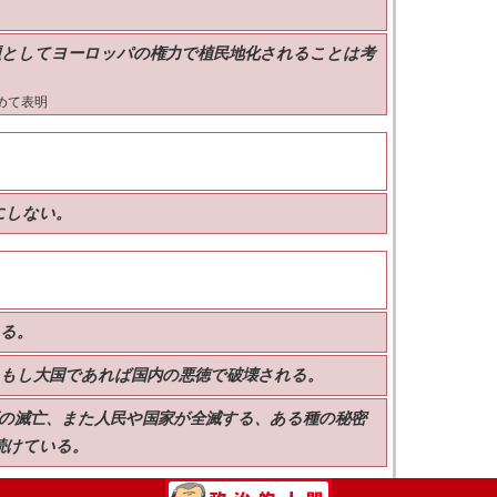
題としてヨーロッパの権力で植民地化されることは考
めて表明
にしない。
まる。
、もし大国であれば国内の悪徳で破壊される。
の滅亡、また人民や国家が全滅する、ある種の秘密
続けている。