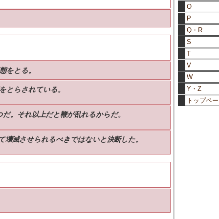
O
P
Q・R
S
T
V
態をとる。
W
Y・Z
衡をとらされている。
トップペー
つだ。それ以上だと鞭が乱れるからだ。
って壊滅させられるべきではないと決断した。