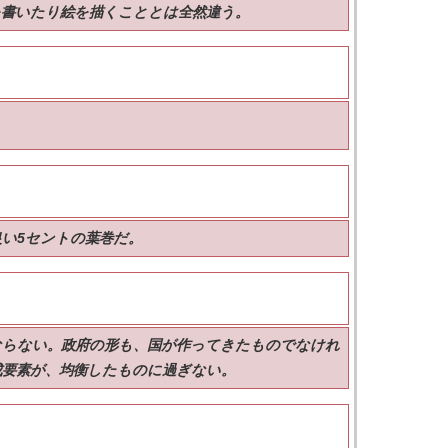
を書いたり絵を描くこととは全然違う。
い5セントの葉巻だ。
ならない。政府の形も、国が作ってきたものでなけれ
成要素が、均衡したものに過ぎない。