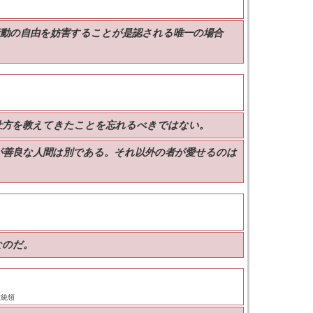
行動の自由を妨害することが是認される唯一の場合
仕方を教えてきたことを忘れるべきではない。
が善良な人間は別である。それ以外の者が愛せるのは
なのだ。
大統領