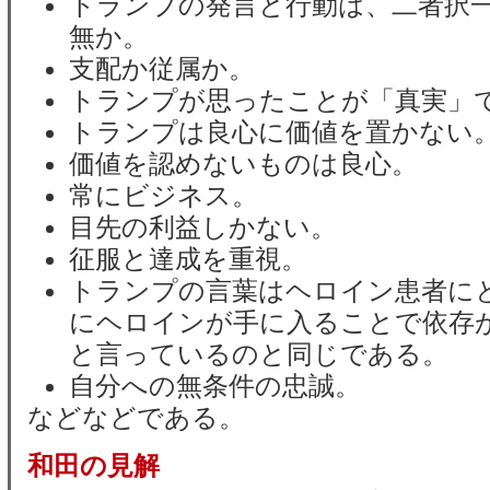
トランプの発言と行動は、二者択
無か。
支配か従属か。
トランプが思ったことが「真実」
トランプは良心に価値を置かない
価値を認めないものは良心。
常にビジネス。
目先の利益しかない。
征服と達成を重視。
トランプの言葉はヘロイン患者に
にヘロインが手に入ることで依存
と言っているのと同じである。
自分への無条件の忠誠。
などなどである。
和田の見解