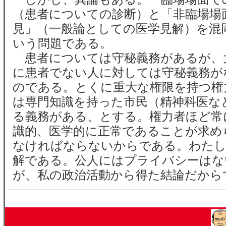
（患者についての診断）と「非臨場場
見」（一般論としての医学見解）を混
いう問題である。
患者については守秘義務があるが、
に患者でない人に対しては守秘義務が
のである。とくに重大な権限を持つ権
は専門知識を持った市民（精神科医な
る義務がある、とする。権力者ほど常
識的、医学的に正常であることが求め
なければならないからである。わたし
解である。公人にはプライバシーはな
が、私の政治活動から得た結論だから