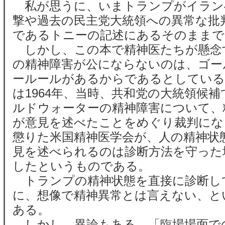
私が思うに、いまトランプがイラン
撃や過去の民主党大統領への異常な批
であるトニーの記述にあるそのままで
しかし、この本で精神医たちが懸念
の精神障害が公にならないのは、ゴー
ールールがあるからであるとしている
は1964年、当時、共和党の大統領候
ルドウォーターの精神障害について、
が意見を述べたことをめぐり裁判にな
懲りた米国精神医学会が、人の精神状
見を述べられるのは診断方法を守った
したというものである。
トランプの精神状態を直接に診断し
に、想像で精神異常とは言えない、と
ある。
しかし、異論もある。「臨場場面で