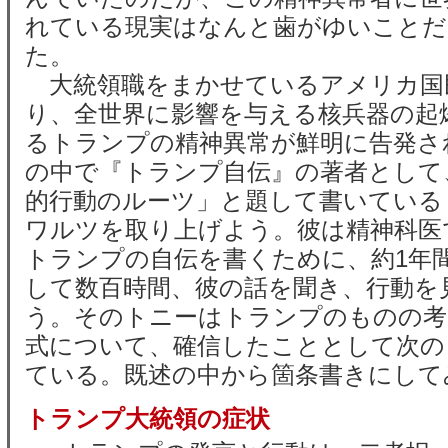
れている現実はなんと歯がゆいことだ
た。
大統領職をまかせているアメリカ国
り、全世界に影響を与える核兵器の起
るトランプの精神異常が鮮明に告発さ
の中で『トランプ自伝』の著者として
的行動のルーツ」と題して書いている
ワルツを取り上げよう。彼は精神科医
トランプの自伝を書くために、約1年
して数百時間、彼の話を聞き、行動を
う。そのトニーはトランプのものの考
式について、確信したこととして次の
ている。既述の中から箇条書きにして
トランプ大統領の症状