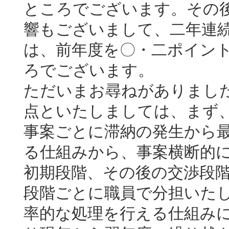
ところでございます。その
響もございまして、二年連
は、前年度を〇・二ポイン
ろでございます。
ただいまお尋ねがありまし
点といたしましては、まず
事案ごとに滞納の発生から
る仕組みから、事案横断的
初期段階、その後の交渉段
段階ごとに職員で分担いた
率的な処理を行える仕組み