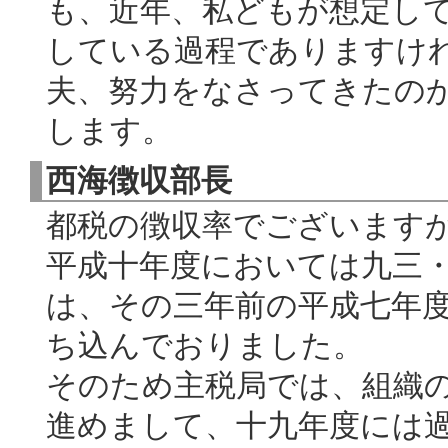
も、近年、私どもが想定し
している過程でありますけ
夫、努力をなさってきたの
します。
西海徴収部長
都税の徴収率でございます
平成十年度においては九三
は、その三年前の平成七年
ち込んでおりました。
そのため主税局では、組織
進めまして、十九年度には