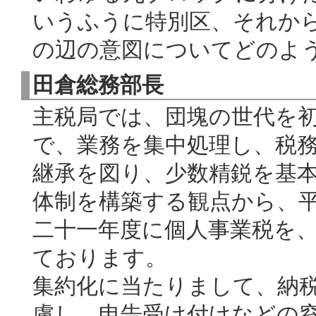
いうふうに特別区、それか
の辺の意図についてどのよ
田倉総務部長
主税局では、団塊の世代を
で、業務を集中処理し、税
継承を図り、少数精鋭を基
体制を構築する観点から、
二十一年度に個人事業税を
ております。
集約化に当たりまして、納
慮し、申告受け付けなどの