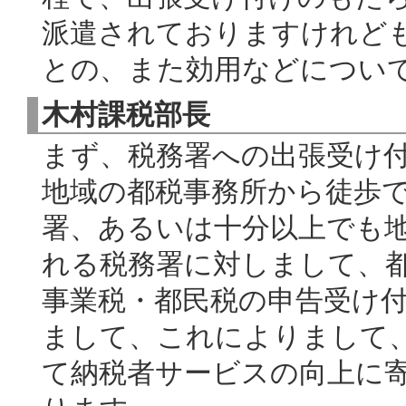
派遣されておりますけれど
との、また効用などについ
木村課税部長
まず、税務署への出張受け
地域の都税事務所から徒歩
署、あるいは十分以上でも
れる税務署に対しまして、
事業税・都民税の申告受け
まして、これによりまして
て納税者サービスの向上に