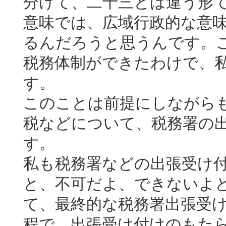
分けて、二十三とは違う形
意味では、広域行政的な意
るんだろうと思うんです。
税務体制ができたわけで、
す。
このことは前提にしながら
税などについて、税務署の
す。
私も税務署などの出張受け
と、不可だよ、できないよ
て、最終的な税務署出張受
程で、出張受け付けのもた