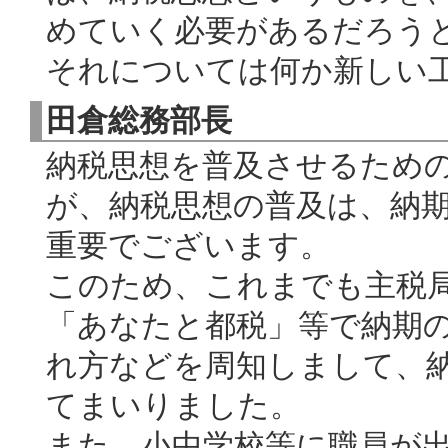
めていく必要があるだろう
それについては何か新しい
田倉総務部長
納税思想を普及させるため
が、納税思想の普及は、納
重要でございます。
このため、これまでも主税
「あなたと都税」等で納期
れ方などを周知しまして、
てまいりました。
また、小中学校等に職員が