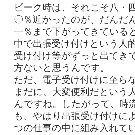
ピーク時は、それこそ八・
〇％近かったのが、だんだ
一％まで下がってきている
中で出張受け付けという人
受け付け等がずっと出てき
方ないと思うんです。
ただ、電子受け付けに至ら
まだに、大変便利だという
んですね。したがって、時
も、やはり出張受け付けに
つの仕事の中に組み入れて