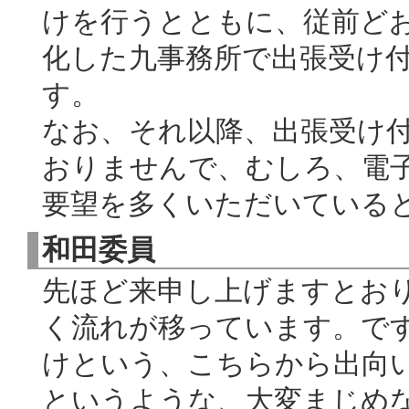
けを行うとともに、従前ど
化した九事務所で出張受け
す。
なお、それ以降、出張受け
おりませんで、むしろ、電
要望を多くいただいている
和田委員
先ほど来申し上げますとお
く流れが移っています。で
けという、こちらから出向
というような、大変まじめ