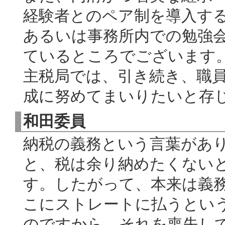
経験者とのペア制を導入す
あるいは事務所内での勉強
ているところでございます
主税局では、引き続き、職
成に努めてまいりたいと存
和田委員
納税の義務という言葉があ
と、税は余り納めたくない
す。したがって、本来は義
こにストレートに払うとい
のですから、それを喪失し