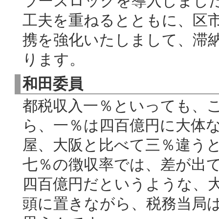
ラーズロックを導入しまし
工夫を重ねるとともに、区
携を強化いたしまして、滞
ります。
和田委員
都税収入一％といっても、
ら、一％は四百億円に大体
屋、大阪と比べて三％違う
七％の徴収率では、差が出
四百億円だというような、
頭に置きながら、税務当局