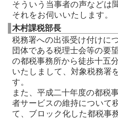
そういう当事者の声などは
それをお伺いいたします。
木村課税部長
税務署への出張受け付けに
団体である税理士会等の要
の都税事務所から徒歩十五
いたしまして、対象税務署
す。
また、平成二十年度の都税
者サービスの維持について
て、ブロック化した都税事