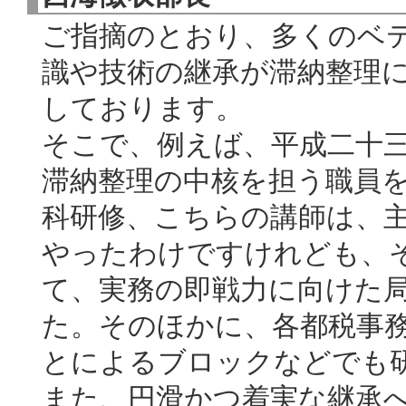
ご指摘のとおり、多くのベ
識や技術の継承が滞納整理
しております。
そこで、例えば、平成二十
滞納整理の中核を担う職員
科研修、こちらの講師は、
やったわけですけれども、
て、実務の即戦力に向けた
た。そのほかに、各都税事
とによるブロックなどでも
また、円滑かつ着実な継承