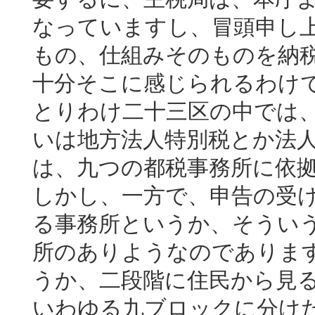
なっていますし、冒頭申し
もの、仕組みそのものを納
十分そこに感じられるわけ
とりわけ二十三区の中では
いは地方法人特別税とか法
は、九つの都税事務所に依
しかし、一方で、申告の受
る事務所というか、そうい
所のありようなのでありま
うか、二段階に住民から見
いわゆる九ブロックに分け