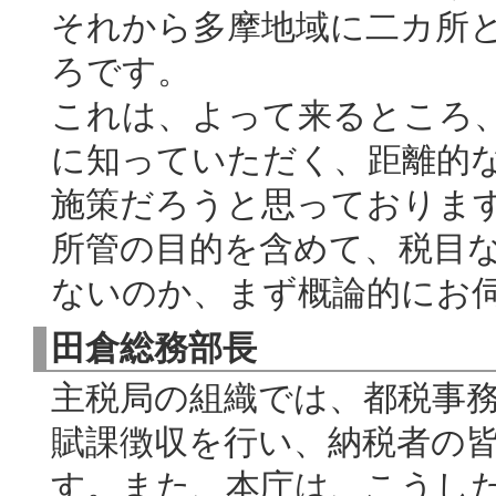
それから多摩地域に二カ所
ろです。
これは、よって来るところ
に知っていただく、距離的
施策だろうと思っておりま
所管の目的を含めて、税目
ないのか、まず概論的にお
田倉総務部長
主税局の組織では、都税事
賦課徴収を行い、納税者の
す。また、本庁は、こうし