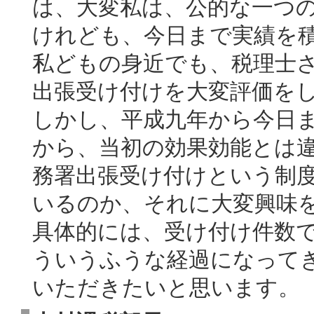
は、大変私は、公的な一つ
けれども、今日まで実績を
私どもの身近でも、税理士
出張受け付けを大変評価を
しかし、平成九年から今日
から、当初の効果効能とは
務署出張受け付けという制
いるのか、それに大変興味
具体的には、受け付け件数
ういうふうな経過になって
いただきたいと思います。