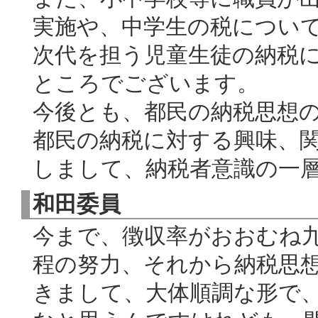
実施や、中学生の税につい
次代を担う児童生徒の納税
ところでございます。
今後とも、都民の納税思想
都民の納税に対する興味、
しまして、納税者意識の一
和田委員
今まで、徴収率がおおむね
程の努力、それから納税思
きまして、大体順調な形で