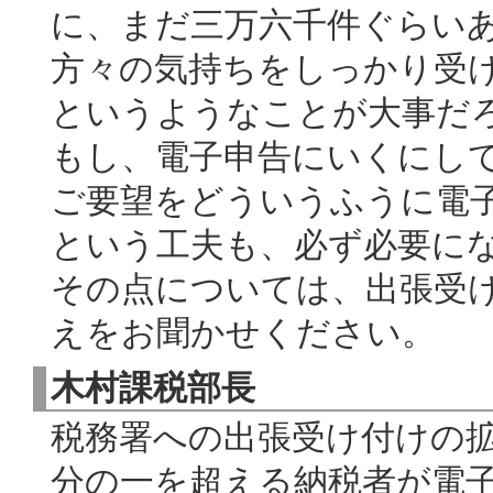
に、まだ三万六千件ぐらい
方々の気持ちをしっかり受
というようなことが大事だ
もし、電子申告にいくにし
ご要望をどういうふうに電
という工夫も、必ず必要に
その点については、出張受
えをお聞かせください。
木村課税部長
税務署への出張受け付けの
分の一を超える納税者が電