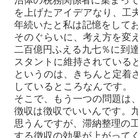
治体の税務関係者に集まっ
を上げたアイデアなり、工
年続いたと私は記憶をして
そのぐらいに、考え方を変
二百億円ふえる九七％に到
スタントに維持されている
というのは、きちんと定着
しているところなんです。
そこで、もう一つの問題は
徴収は徴収でいいんです。
思うんですが、滞納整理の
する徴収の効果が上がって