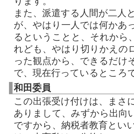
ります。
また、派遣する人間が二人
が、やはり一人では何かあ
るということと、それから
れども、やはり切りかえの
った観点から、できるだけ
で、現在行っているところ
和田委員
この出張受け付けは、まさ
ありまして、みずから出向
ですから、納税者教育とい