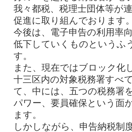
我々都税、税理士団体等が
促進に取り組んでおります
今後は、電子申告の利用率
低下していくものというふ
す。
また、現在ではブロック化
十三区内の対象税務署すべ
て、中には、五つの税務署
パワー、要員確保という面
ます。
しかしながら、申告納税制