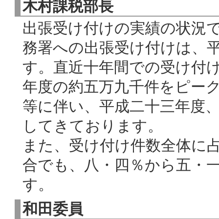
木村課税部長
出張受け付けの実績の状況
務署への出張受け付けは、
す。直近十年間での受け付
年度の約五万九千件をピー
等に伴い、平成二十三年度
してきております。
また、受け付け件数全体に
合でも、八・四％から五・
す。
和田委員