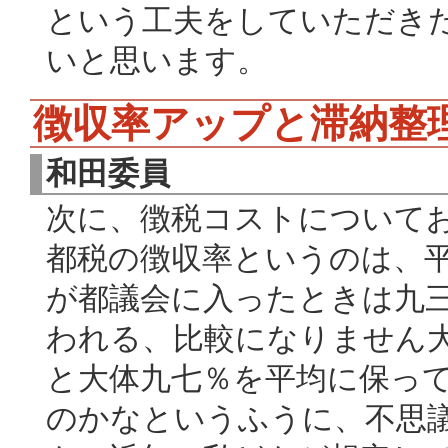
という工夫をしていただき
いと思います。
徴収率アップと滞納整
和田委員
次に、徴税コストについて
都税の徴収率というのは、
が都議会に入ったときは九
われる、比較になりません
と大体九七％を平均に保っ
のかなというふうに、不思