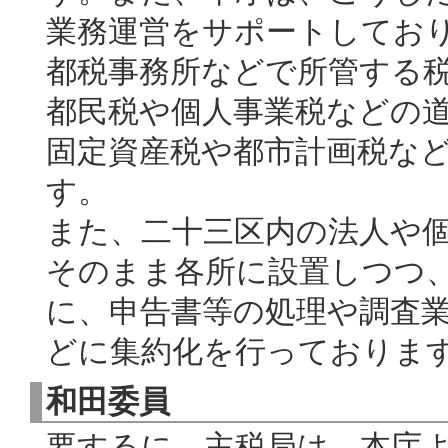
業務運営をサポートしてお
都税事務所などで所管する
都民税や個人事業税などの
固定資産税や都市計画税な
す。
また、二十三区内の法人や
そのまま各所に設置しつつ
に、申告書等の処理や調査
どに集約化を行っておりま
和田委員
要するに、主税局は、本庁