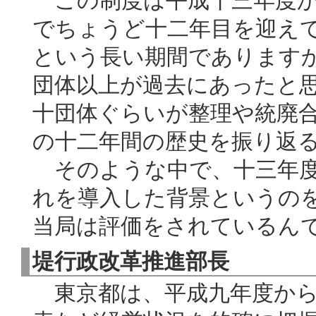
この制度は平成十三年度か
でちょうど十二年目を迎え
という長い期間であります
団体以上が過去にあったと
十団体ぐらいが整理や統廃
の十二年間の歴史を振り返
そのような中で、十三年度
れを導入した背景というの
当局は評価をされているん
堤行政改革推進部長
東京都は、平成九年度から