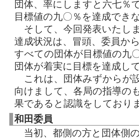
団体、率にしますと六七％
目標値の九〇％を達成でき
そして、今回発表いたしま
達成状況は、冒頭、委員か
すべての団体が目標値の九
団体が着実に目標を達成し
これは、団体みずからが設
向けまして、各局の指導の
果であると認識をしており
和田委員
当初、都側の方と団体側の