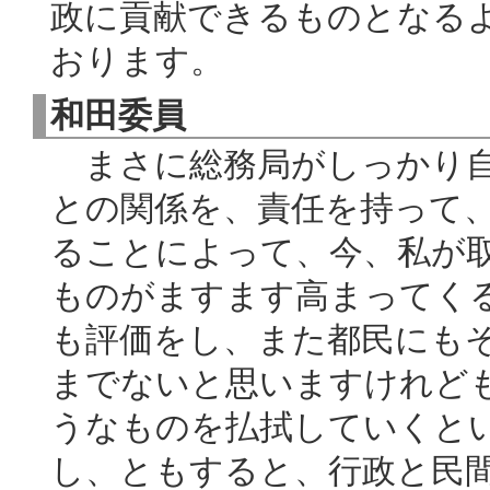
政に貢献できるものとなる
おります。
和田委員
まさに総務局がしっかり自
との関係を、責任を持って
ることによって、今、私が
ものがますます高まってく
も評価をし、また都民にも
までないと思いますけれど
うなものを払拭していくと
し、ともすると、行政と民