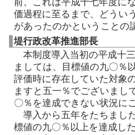
前、これは平成十七年度に
価過程に至るまで、どうい
があったのかということの
堤行政改革推進部長
本制度導入当初の平成十三
ましては、目標値の九〇％
評価時に存在していた対象
ますと五一％でございまし
〇％を達成できない状況に
導入から五年をたちました
標値の九〇％以上を達成し