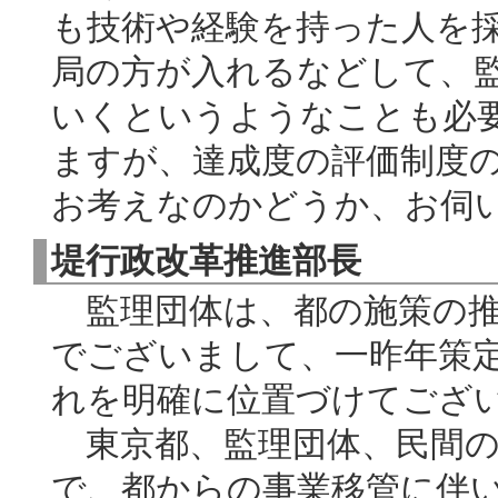
も技術や経験を持った人を
局の方が入れるなどして、
いくというようなことも必
ますが、達成度の評価制度
お考えなのかどうか、お伺
堤行政改革推進部長
監理団体は、都の施策の推
でございまして、一昨年策
れを明確に位置づけてござ
東京都、監理団体、民間の
で、都からの事業移管に伴