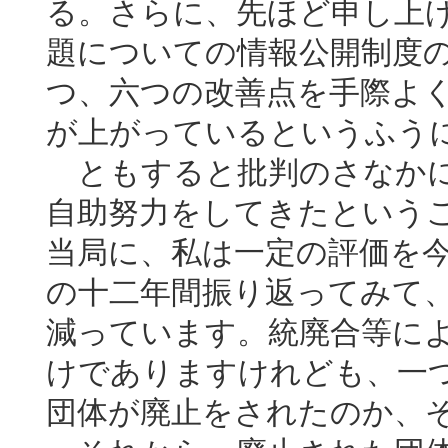
る。さらに、先ほど申し上
題についての情報公開制度
つ、六つの改善点を手際よ
が上がっているというふう
ともすると批判のさなかに
自助努力をしてきたという
当局に、私は一定の評価を
の十二年間振り返ってみて
減っています。統廃合等に
けでありますけれども、一
団体が廃止をされたのか、