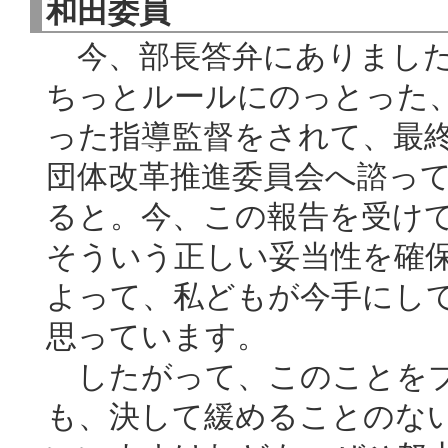
和田委員
今、部長答弁にありました
ちっとルールにのっとった
った指導監督をされて、最
団体改革推進委員会へ諮っ
ると。今、この報告を受け
そういう正しい妥当性を確
よって、私どもが今手にし
思っています。
したがって、このことをブ
も、決して緩めることのな