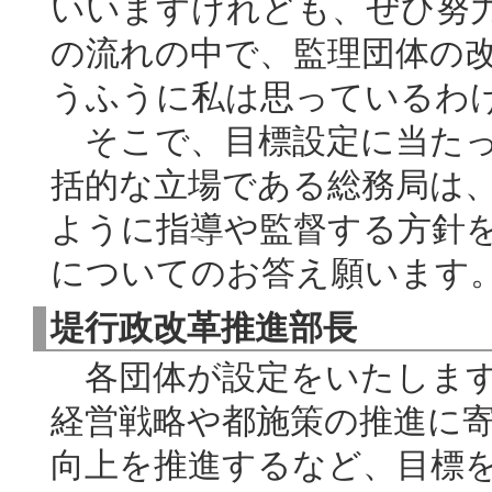
いいますけれども、ぜひ努
の流れの中で、監理団体の
うふうに私は思っているわ
そこで、目標設定に当たっ
括的な立場である総務局は
ように指導や監督する方針
についてのお答え願います
堤行政改革推進部長
各団体が設定をいたします
経営戦略や都施策の推進に
向上を推進するなど、目標