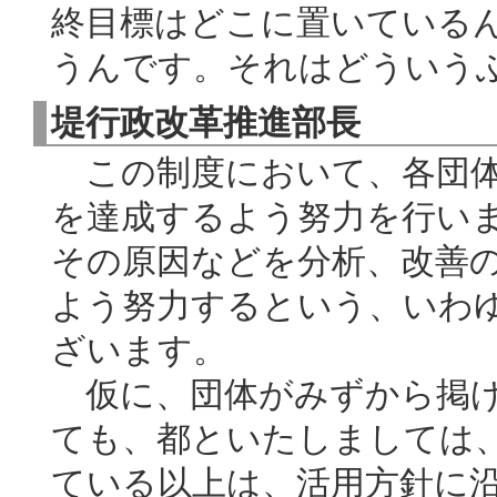
終目標はどこに置いている
うんです。それはどういう
堤行政改革推進部長
この制度において、各団体
を達成するよう努力を行い
その原因などを分析、改善
よう努力するという、いわ
ざいます。
仮に、団体がみずから掲げ
ても、都といたしましては
ている以上は、活用方針に