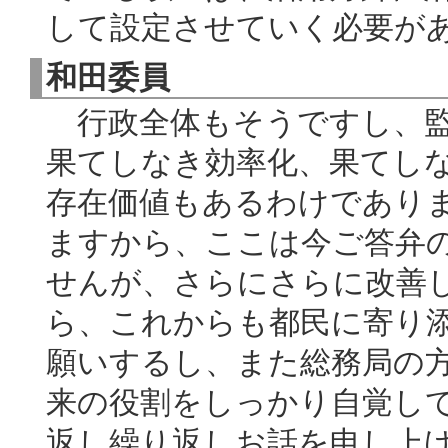
して設定させていく必要が
和田委員
行政全体もそうですし、監
果てしなき効率化、果てし
存在価値もあるわけであり
ますから、ここは今ご答弁
せんが、さらにさらに改善
ら、これからも都民に寄り
願いするし、また総務局の
来の役割をしっかり自覚し
返し繰り返しお話を申し上