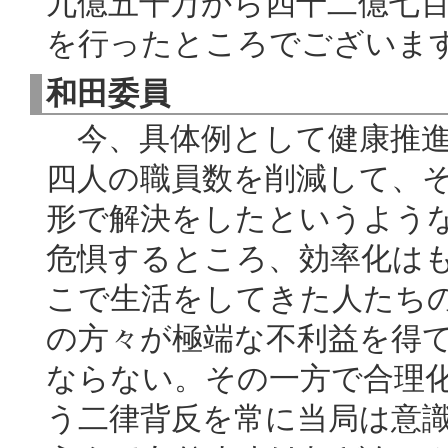
九億五千万から四十二億七
を行ったところでございま
和田委員
今、具体例として健康推進
四人の職員数を削減して、
形で解決をしたというよう
危惧するところ、効率化は
こで生活をしてきた人たち
の方々が極端な不利益を得
ならない。その一方で合理
う二律背反を常に当局は意