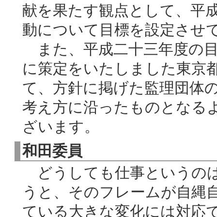
献を果たす観点として、平
動について目標を設定させ
また、平成二十三年度の目
に策定をいたしました東京
て、方針に掲げた監理団体
考え方に沿ったものとなる
ざいます。
和田委員
どうしても仕事というのは
うと、そのフレームが自縄
ている大きな変化には対応