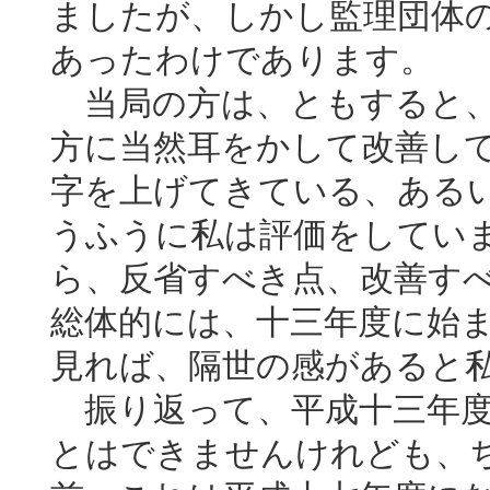
ましたが、しかし監理団体
あったわけであります。
当局の方は、ともすると、
方に当然耳をかして改善し
字を上げてきている、ある
うふうに私は評価をしてい
ら、反省すべき点、改善す
総体的には、十三年度に始
見れば、隔世の感があると
振り返って、平成十三年度
とはできませんけれども、