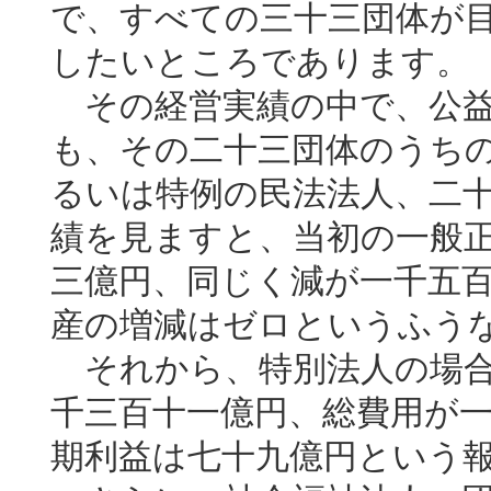
で、すべての三十三団体が
したいところであります。
その経営実績の中で、公益
も、その二十三団体のうち
るいは特例の民法法人、二
績を見ますと、当初の一般
三億円、同じく減が一千五
産の増減はゼロというふう
それから、特別法人の場合
千三百十一億円、総費用が
期利益は七十九億円という