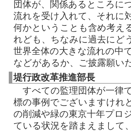
団体が、関係あるところに
流れを受け入れて、それに
何かということも含め考え
れども、ちなみに過去にど
世界全体の大きな流れの中
などがあるか、ご披露願い
堤行政改革推進部長
すべての監理団体が一律で
標の事例でございますけれ
の削減や緑の東京十年プロ
ている状況を踏まえまして