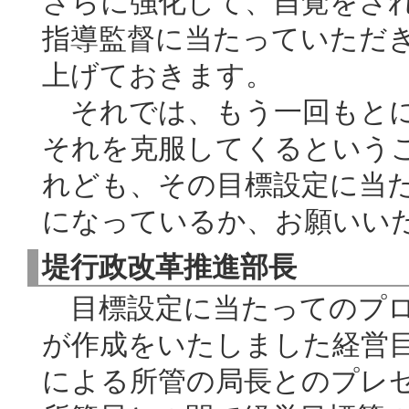
さらに強化して、自覚をさ
指導監督に当たっていただ
上げておきます。
それでは、もう一回もとに
それを克服してくるという
れども、その目標設定に当
になっているか、お願いい
堤行政改革推進部長
目標設定に当たってのプロ
が作成をいたしました経営
による所管の局長とのプレ