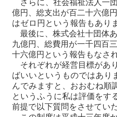
さらに、社会福祉法人一団
億円、総支出が百二十六億
はゼロ円という報告もあり
最後に、株式会社十団体あ
九億円、総費用が一千四百
十六億円という報告もなさ
それぞれが経営目標があり
ばいいというものではあり
んでみますと、おおむね順
というふうに私は評価をす
前提で以下質問をさせてい